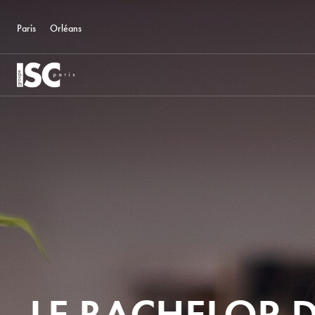
Paris
Orléans
LE BACHELOR D