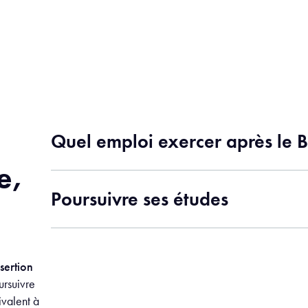
Quel emploi exercer après le B
e,
Poursuivre ses études
sertion
ursuivre
ivalent à