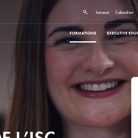
Intranet
Calendrier
FORMATIONS
EXECUTIVE EDU
E L’ISC