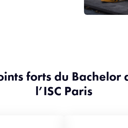
oints forts du Bachelor 
l’ISC Paris