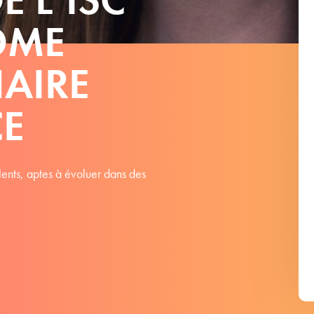
LÔME
NAIRE
CE
ents, aptes à évoluer dans des