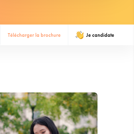
Télécharger la brochure
Je candidate