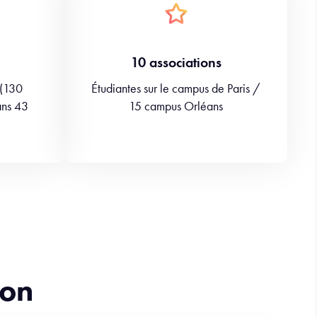
10 associations
 (130
Étudiantes sur le campus de Paris /
ans 43
15 campus Orléans
ion