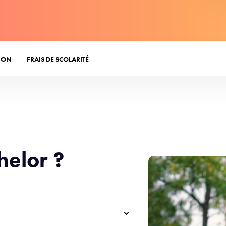
ION
FRAIS DE SCOLARITÉ
helor ?