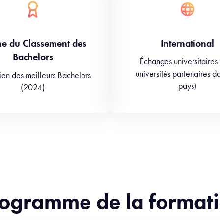
e du Classement des
International
Bachelors
Échanges universitaires
universités partenaires d
sien des meilleurs Bachelors
pays)
(2024)
ogramme de la format