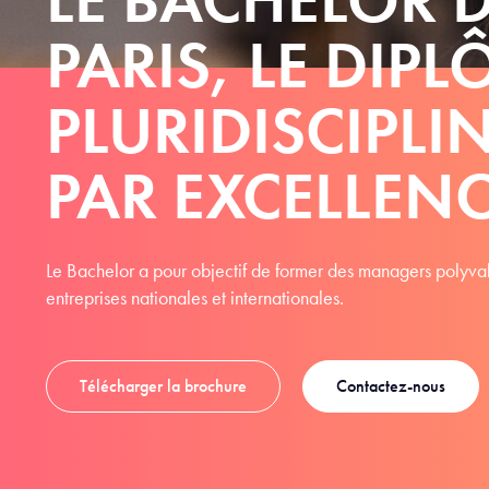
PARIS, LE DIP
PLURIDISCIPLI
PAR EXCELLEN
Le Bachelor a pour objectif de former des managers polyval
entreprises nationales et internationales.
Télécharger la brochure
Contactez-nous