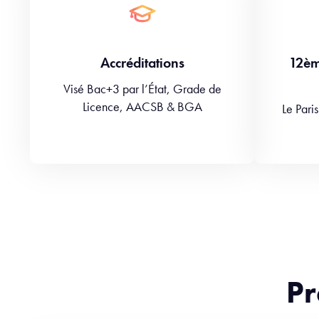
Accréditations
12èm
Visé Bac+3 par l’État, Grade de
Licence, AACSB & BGA
Le Pari
Pr