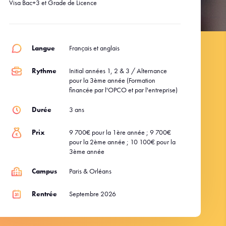
Visa Bac+3 et Grade de Licence
Langue
Français et anglais
Rythme
Initial années 1, 2 & 3 / Alternance
pour la 3ème année (Formation
financée par l'OPCO et par l'entreprise)
Durée
3 ans
Prix
9 700€ pour la 1ère année ; 9 700€
pour la 2ème année ; 10 100€ pour la
3ème année
Campus
Paris & Orléans
Rentrée
Septembre 2026