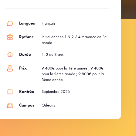
Langues
Français
Rythme
Initial années 1 & 2 / Alternance en 3e
année
Durée
1, 2 ou 3 ans
Prix
9 400€ pour la 1ère année ; 9 400€
pour la 2ème année ; 9 800€ pour la
3ème année
Rentrée
Septembre 2026
Campus
Orléans