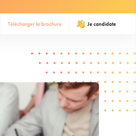
Télécharger la brochure
Je candidate