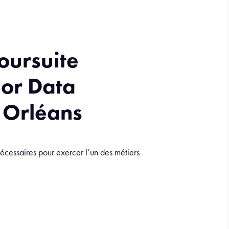
oursuite
lor Data
 Orléans
cessaires pour exercer l’un des métiers