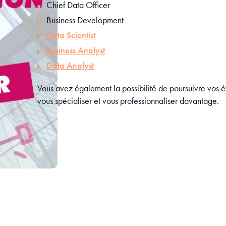
Chief Data Officer
Business Development
Data Scientist
Business Analyst
Data Analyst
Vous avez également la possibilité de poursuivre vos 
vous spécialiser et vous professionnaliser davantage.