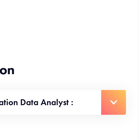
ion
ation Data Analyst :