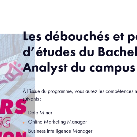
Les débouchés et p
d’études du Bache
Analyst du campus
À l’issue du programme, vous aurez les compétences né
suivants
:
Data Miner
Online Marketing Manager
Business Intelligence Manager