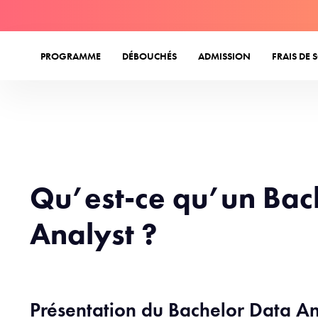
PROGRAMME
DÉBOUCHÉS
ADMISSION
FRAIS DE 
Qu’est-ce qu’un Bac
Analyst ?
Présentation du Bachelor Data An