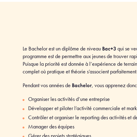
Le Bachelor est un diplôme de niveau
Bac+3
qui se veu
programme est de permettre aux jeunes de trouver rapid
Puisque la priorité est donnée à l’expérience de terrai
complet où pratique et théorie s’associent
parfaitement
Pendant vos années de
Bachelor
, vous apprenez donc
Organiser les activités d’une entreprise
Développer et piloter l’activité commerciale et mark
Contrôler et organiser le reporting des activités et de
Manager des équipes
Gérer des projets stratégiques