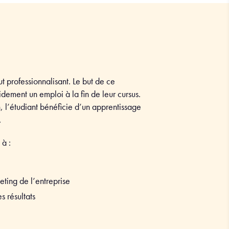
t professionnalisant. Le but de ce
ement un emploi à la fin de leur cursus.
n, l’étudiant bénéficie d’un apprentissage
.
 à :
eting de l’entreprise
s résultats