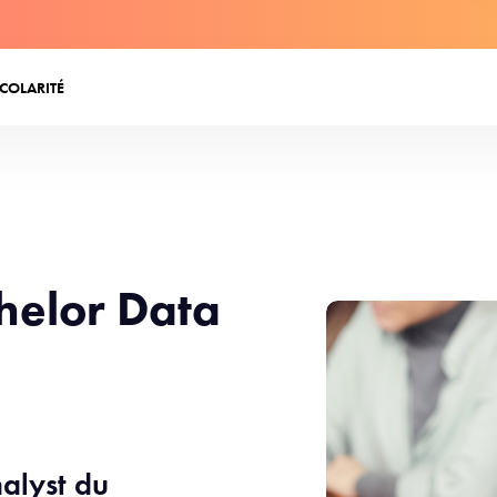
SCOLARITÉ
helor Data
alyst du