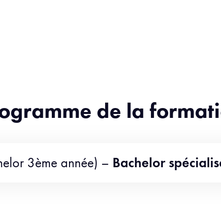
ogramme de la format
helor 3ème année) –
Bachelor spécialis