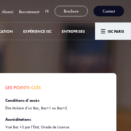
FR
Brochure
Contact
Alumni
Recrutement
CATION
EXPÉRIENCE ISC
ENTREPRISES
ISC PARIS
LES POINTS CLÉS
Conditions d’accès
Être titulaire d’un Bac, Bac+1 ou Bac+2
Accréditations
Visé Bac +3 par l’État, Grade de Licence