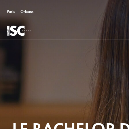
Paris
Orléans
LE BACHELOR 