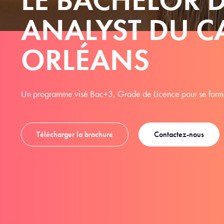
ANALYST DU 
ORLÉANS
Un programme visé Bac+3, Grade de Licence pour se former
Télécharger la brochure
Contactez-nous