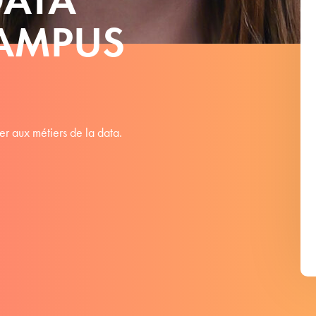
CAMPUS
 aux métiers de la data.