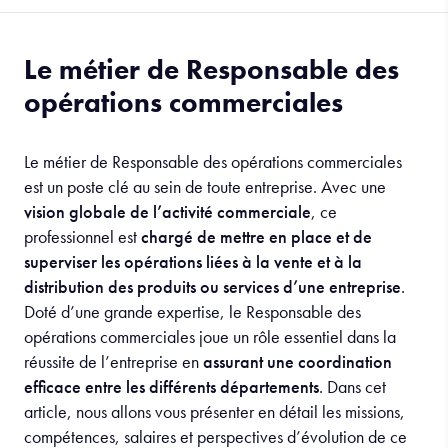
Le métier de Responsable des
opérations commerciales
Le métier de Responsable des opérations commerciales
est un poste clé au sein de toute entreprise. Avec une
vision globale de l’activité commerciale
, ce
professionnel est
chargé de mettre en place et de
superviser les opérations liées à la vente et à la
distribution des produits ou services d’une entreprise
.
Doté d’une grande expertise, le Responsable des
opérations commerciales joue un rôle essentiel dans la
réussite de l’entreprise en
assurant une coordination
efficace entre les différents départements
. Dans cet
article, nous allons vous présenter en détail les missions,
compétences, salaires et perspectives d’évolution de ce