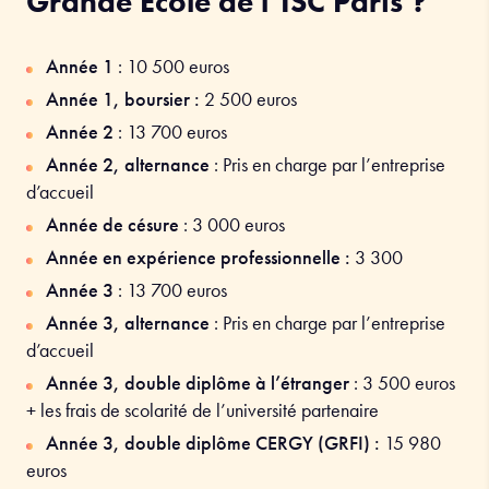
Grande École de l’ISC Paris ?
Année 1
:
10 500
euros
Année 1, boursier :
2 500 euros
Année 2
:
13 700
euros
Année 2, alternance
: Pris en charge par l’entreprise
d’accueil
Année de césure
: 3 000 euros
Année en expérience professionnelle :
3 300
Année 3
:
13 700
euros
Année 3, alternance
: Pris en charge par l’entreprise
d’accueil
Année 3, double diplôme à l’étranger
: 3 500 euros
+ les frais de scolarité de l’université partenaire
Année 3, double diplôme CERGY (GRFI) :
15 980
euros