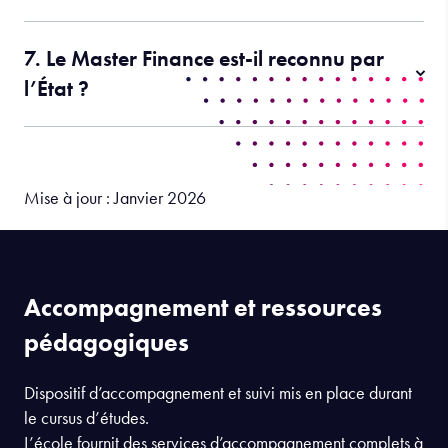
7. Le Master Finance est-il reconnu par
l’État ?
Mise à jour : Janvier 2026
Accompagnement et ressources
pédagogiques
Dispositif d’accompagnement et suivi mis en place durant
le cursus d’études.
L’école fournit des services d’accompagnement complets à