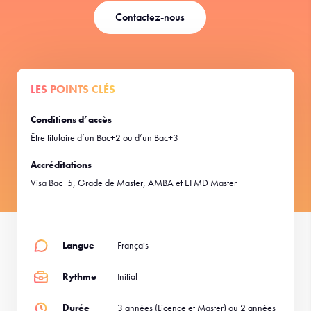
Contactez-nous
LES POINTS CLÉS
Conditions d’accès
Être titulaire d’un Bac+2 ou d’un Bac+3
Accréditations
Visa Bac+5, Grade de Master, AMBA et EFMD Master
Langue
Français
Rythme
Initial
Durée
3 années (Licence et Master) ou 2 années