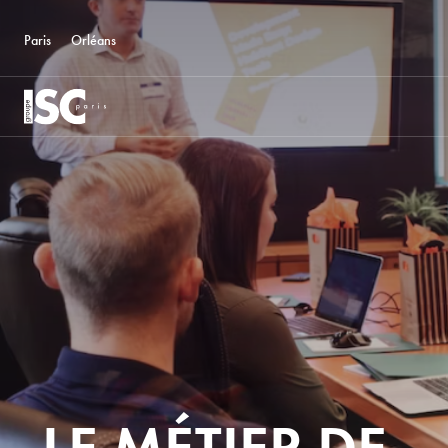
Paris
Orléans
LE MÉTIER DE