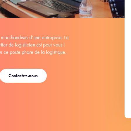
de marchandises d’une entreprise. La
ier de logisticien est pour vous !
ur ce poste phare de la logistique.
Contactez-nous