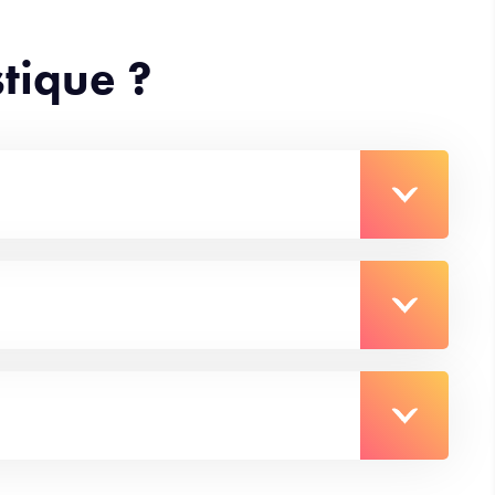
stique ?