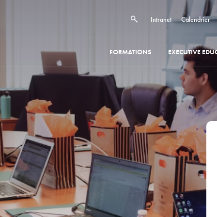
Intranet
Calendrier
FORMATIONS
EXECUTIVE EDU