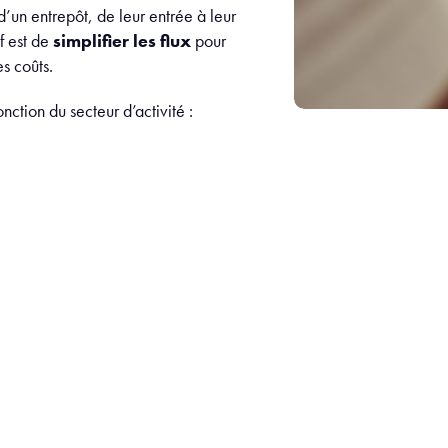
d’un entrepôt, de leur entrée à leur
if est de
simplifier les flux
pour
es coûts.
nction du secteur d’activité :