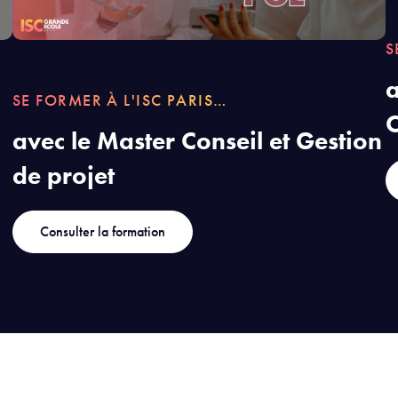
S
a
SE FORMER À L'ISC PARIS…
avec le Master Conseil et Gestion
de projet
Consulter la formation