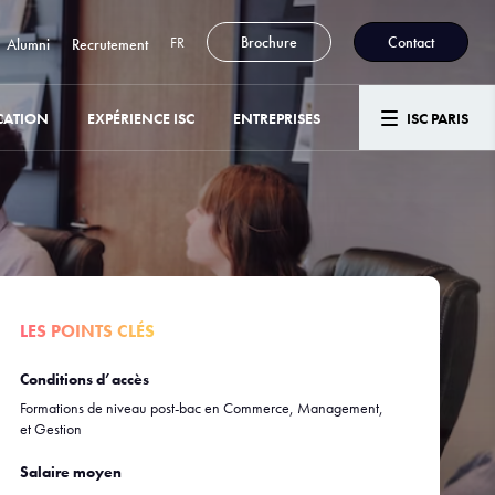
FR
Brochure
Contact
Alumni
Recrutement
CATION
EXPÉRIENCE ISC
ENTREPRISES
ISC PARIS
LES POINTS CLÉS
Conditions d’accès
Formations de niveau post-bac en Commerce, Management,
et Gestion
Salaire moyen