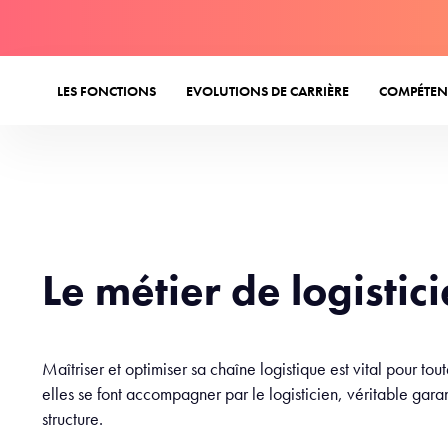
LES FONCTIONS
EVOLUTIONS DE CARRIÈRE
COMPÉTEN
Le métier de logistic
Maîtriser et optimiser sa chaîne logistique est vital pour tou
elles se font accompagner par le logisticien, véritable gara
structure.