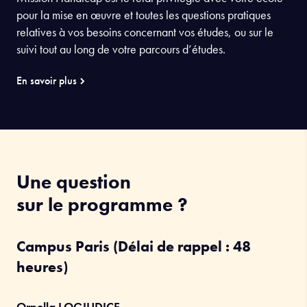
pour la mise en œuvre et toutes les questions pratiques
relatives à vos besoins concernant vos études, ou sur le
suivi tout au long de votre parcours d’études.
En savoir plus
Une question
sur le programme ?
Campus Paris (Délai de rappel : 48
heures)
Ornella LOGIUDICE