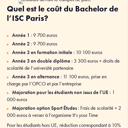
Quel est le coût du Bachelor de
l’ISC Paris?
Année 1
:
9 700
euros
Année 2
:
9 700
euros
Année 3 en formation initiale
: 10
100
euros
Année 3 en double diplôme
: 3 300 euros + droits de
scolarité de l’université partenaire
Année 3 en alternance
:
11 100
euros, p
rise en
charge par l’OPCO et par l’entreprise
Majoration pour les étudiants non issus de l’UE :
1
000 euros
Majoration option Sport Études
: Frais de scolarité + 2
000 euros à verser à l’organisme It’s your Time
Pour les étudiants hors UE, réduction correspondant à 10%