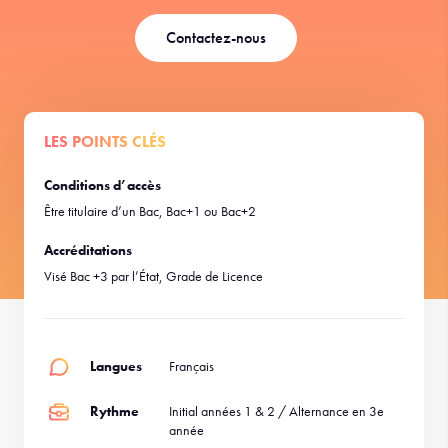
Contactez-nous
LES POINTS CLÉS
Conditions d’accès
Être titulaire d’un Bac, Bac+1 ou Bac+2
Accréditations
Visé Bac +3 par l’État, Grade de Licence
Langues
Français
Rythme
Initial années 1 & 2 / Alternance en 3e
année