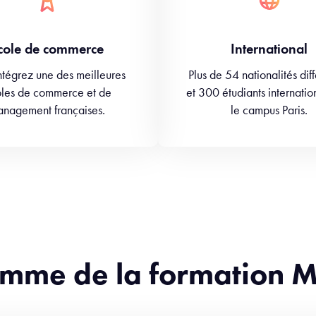
cole de commerce
International
ntégrez une des meilleures
Plus de 54 nationalités dif
les de commerce et de
et 300 étudiants internatio
nagement françaises.
le campus Paris.
mme de la formation M