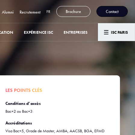
FR
Brochure
Contact
Alumni
Recrutement
CATION
EXPÉRIENCE ISC
ENTREPRISES
ISC PARIS
LES POINTS CLÉS
Conditions d’accès
Bac+2 ou Bac+3
Accréditations
Visa Bac+5, Grade de Master, AMBA, AACSB, BGA, EFMD