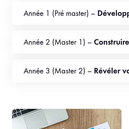
Année 1 (Pré master) –
Développ
Année 2 (Master 1) –
Construire
Année 3 (Master 2) –
Révéler vot