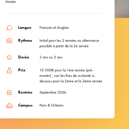
Master
Langue
Français et Anglais
Rythme
Initial pour les 3 années ou alternance
possible à partir de la 2e année
Durée
3 ans ou 2 ans
Prix
10 500€ pour la 1ère année (pré-
master) ; voir les frais de scolarité ci-
dessous pour la 2ème et la 3ème année
Rentrée
Septembre 2026
Campus
Paris & Orléans