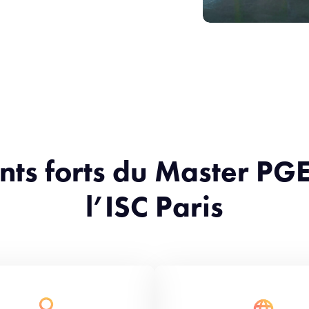
nts forts du Master PG
l’ISC Paris