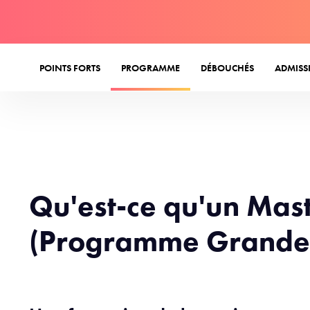
POINTS FORTS
PROGRAMME
DÉBOUCHÉS
ADMISS
Qu'est-ce qu'un Mas
(Programme Grande 