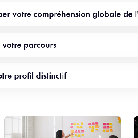
er votre compréhension globale de l'
 votre parcours
re profil distinctif