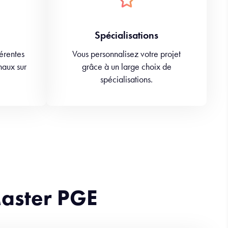
Spécialisations
férentes
Vous personnalisez votre projet
naux sur
grâce à un large choix de
spécialisations.
aster PGE