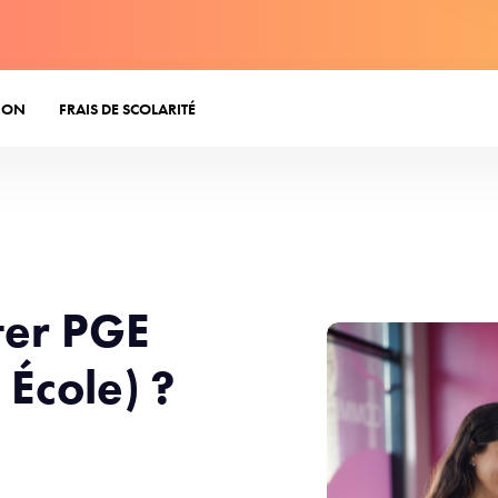
ION
FRAIS DE SCOLARITÉ
ter PGE
École) ?