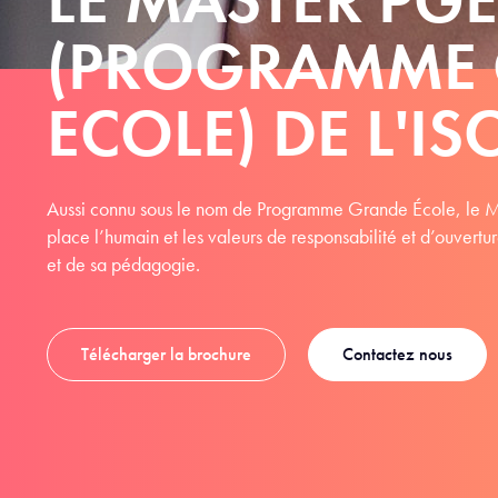
(PROGRAMME
ECOLE) DE L'IS
Aussi connu sous le nom de Programme Grande École, le Ma
place l’humain et les valeurs de responsabilité et d’ouvert
et de sa pédagogie.
Télécharger la brochure
Contactez nous