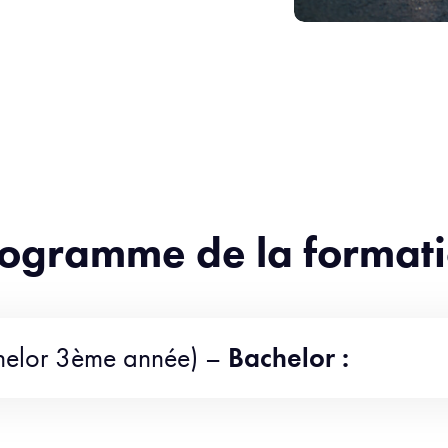
ogramme de la format
helor 3ème année) –
Bachelor :