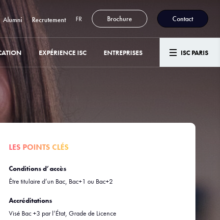
FR
Brochure
Contact
Alumni
Recrutement
CATION
EXPÉRIENCE ISC
ENTREPRISES
ISC PARIS
LES POINTS CLÉS
Conditions d’accès
Être titulaire d’un Bac, Bac+1 ou Bac+2
Accréditations
Visé Bac +3 par l’État, Grade de Licence