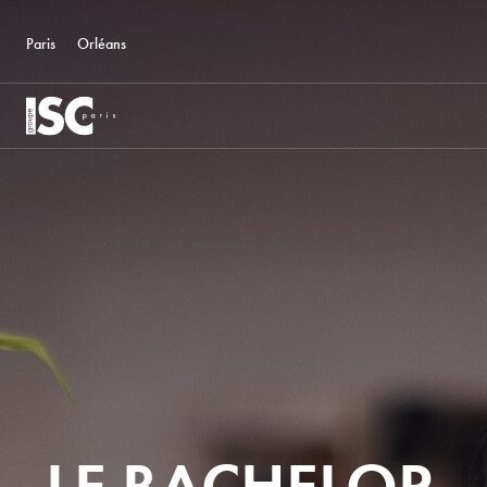
Paris
Orléans
LE BACHELOR