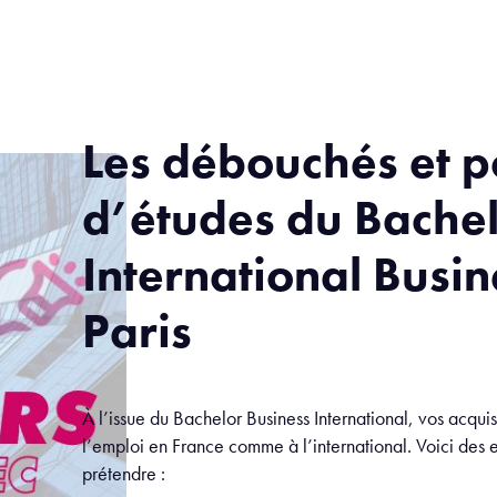
Les débouchés et p
d’études du Bache
International Busin
Paris
À l’issue du Bachelor Business International, vos acqui
l’emploi en France comme à l’international. Voici des
prétendre :