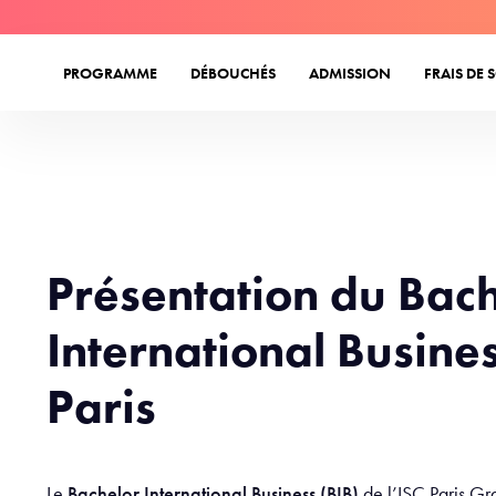
PROGRAMME
DÉBOUCHÉS
ADMISSION
FRAIS DE 
Présentation du Bac
International Busines
Paris
Le
Bachelor International Business (BIB)
de l’ISC Paris Gr