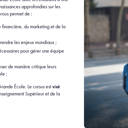
naissances approfondies sur les
 vous permet de :
financière, du marketing et de la
mprendre les enjeux mondiaux ;
écessaires pour gérer une équipe
yser de manière critique leurs
ble ;
 Grande École. Le cursus est
visé
Enseignement Supérieur et de la