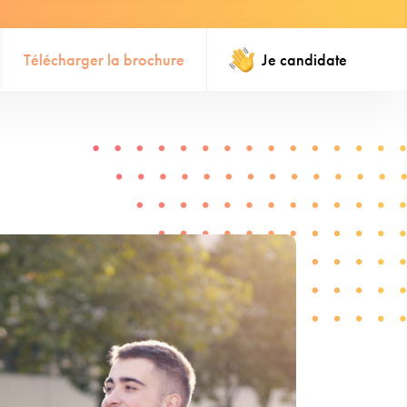
Télécharger la brochure
Je candidate