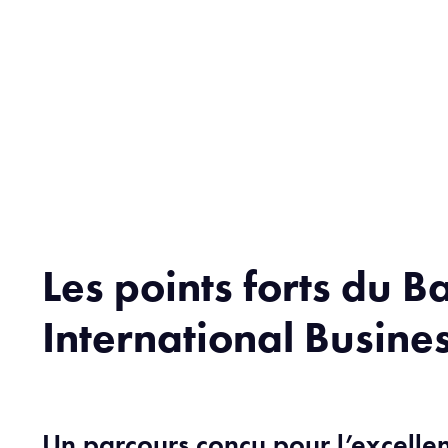
Les points forts du B
International Busine
Un parcours conçu pour l’excelle