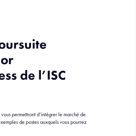
oursuite
lor
ess de l’ISC
s vous permettront d’intégrer le marché de
 exemples de postes auxquels vous pourrez