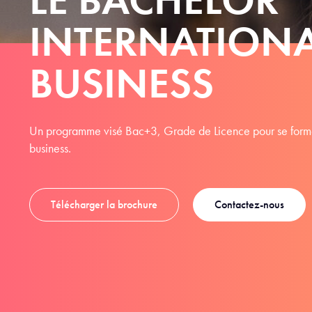
INTERNATION
BUSINESS
Un programme visé Bac+3, Grade de Licence pour se former 
business.
Télécharger la brochure
Contactez-nous