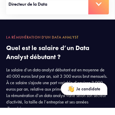
Directeur de la Data
LA RÉMUNÉRATION D'UN DATA ANALYST
Quel est le salaire d’un Data
Analyst débutant ?
Le salaire d’un data analyst débutant est en moyenne de
40 000 euros brut par an, soit 3 300 euros brut mensuels.
À ce salaire s’ajoute une part variable d’environ 3 000
Je candidate
euros par an, relative aux primes obtenues durant l’année.
La rémunération d’un data analyst varie selon son secteur
d’activité, la taille de l’entreprise et ses années
d’expérience.