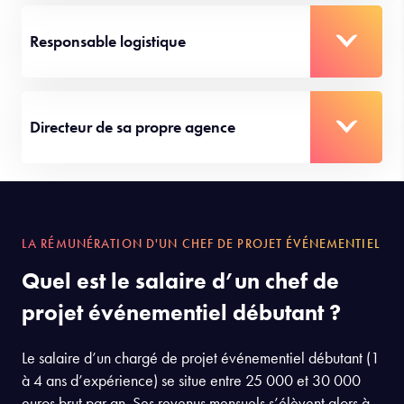
Responsable logistique
Directeur de sa propre agence
LA RÉMUNÉRATION D'UN CHEF DE PROJET ÉVÉNEMENTIEL
Quel est le salaire d’un chef de
projet événementiel débutant ?
Le salaire d’un chargé de projet événementiel débutant (1
à 4 ans d’expérience) se situe entre 25 000 et 30 000
euros brut par an. Ses revenus mensuels s’élèvent alors à