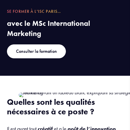
SE FORMER À L'ISC PARIS…
avec le MSc International
Marketing
Consulter la formation
Quelles sont les qualités
nécessaires à ce poste ?
Il est avant tout
créatif
et a le
goût de l’innovation