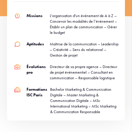
Missions
L'organisation d'un événement de A à Z –
Concevoir les modalités de l’événement –
Établir un plan de communication – Gérer
le budget
Aptitudes
Maîtrise de la communication – Leadership
– Créativité – Sens du relationnel –
Gestion de projet
Évolutions
Directeur de sa propre agence – Directeur
pro
de projet événementiel – Consultant en
communication – Responsable logistique
Formations
Bachelor Marketing & Communication
ISC Paris
Digitale – Master Marketing &
Communication Digitale – MSc
International Marketing – MSc Marketing
& Communication Responsable