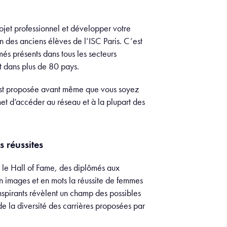
rojet professionnel et développer votre
on des anciens élèves de l’ISC Paris. C’est
és présents dans tous les secteurs
s et dans plus de 80 pays.
s est proposée avant même que vous soyez
met d’accéder au réseau et à la plupart des
s réussites
 le Hall of Fame, des diplômés aux
en images et en mots la réussite de femmes
nspirants révèlent un champ des possibles
de la diversité des carrières proposées par