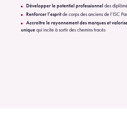
Développer le potentiel professionnel
des diplôm
Renforcer l’esprit
de corps des anciens de l’ISC Pari
Accroître le rayonnement des marques et valori
unique
qui incite à sortir des chemins tracés