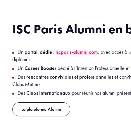
ISC Paris Alumni en 
Un
portail dédié
:
iscparis-alumni.com
, avec accès à 
diplômés
Un
Career Booster
dédié à l’Insertion Professionnelle e
Des
rencontres conviviales et professionnelles
et convi
Clubs Métiers
Des
Clubs Internationaux
pour réunir nos alumni présen
La plateforme Alumni