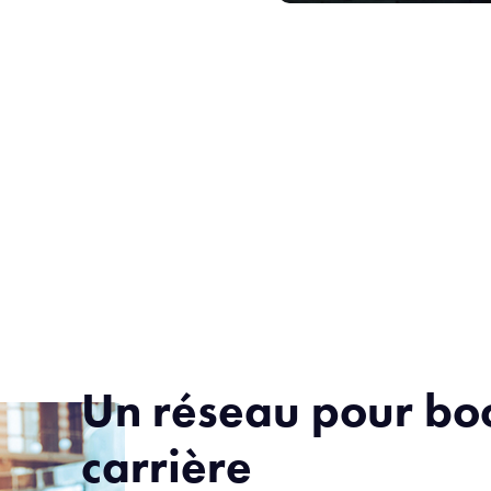
Un réseau pour boo
carrière