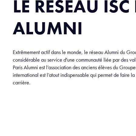
LE RÉSEAU ISC
ALUMNI
Extrêmement actif dans le monde, le réseau Alumni du Group
considérable au service d'une communauté liée par des val
Paris Alumni est l’association des anciens élèves du Group
international est l’atout indispensable qui permet de faire la
carrière.