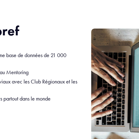
bref
une base de données de 21 000
t au Mentoring
viaux avec les Club Régionaux et les
ts partout dans le monde