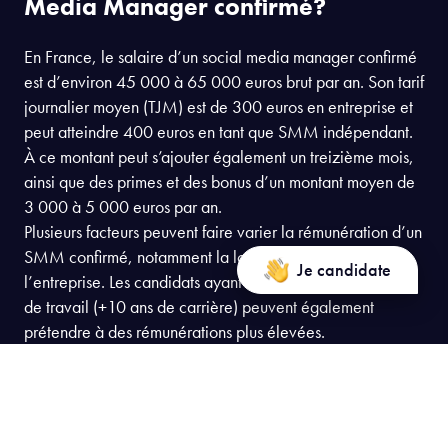
Media Manager confirmé?
En France, le salaire d’un social media manager confirmé
est d’environ 45 000 à 65 000 euros brut par an. Son tarif
journalier moyen (TJM) est de 300 euros en entreprise et
peut atteindre 400 euros en tant que SMM indépendant.
À ce montant peut s’ajouter également un treizième mois,
ainsi que des primes et des bonus d’un montant moyen de
3 000 à 5 000 euros par an.
Plusieurs facteurs peuvent faire varier la rémunération d’un
SMM confirmé, notamment la localisation et la taille de
Je candidate
l’entreprise. Les candidats ayant une grande expérience
de travail (+10 ans de carrière) peuvent également
prétendre à des rémunérations plus élevées.
Consulter le programme
Consulter le programme