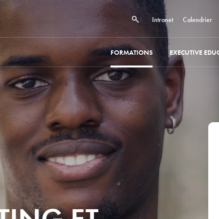
Intranet
Calendrier
FORMATIONS
EXECUTIVE EDU
TING ET