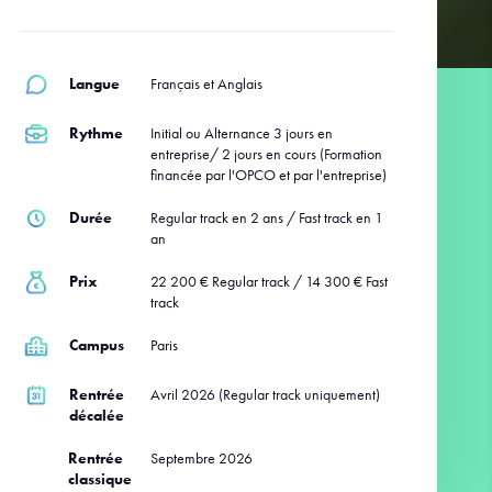
Langue
Français et Anglais
Rythme
Initial ou Alternance 3 jours en
entreprise/ 2 jours en cours (Formation
financée par l'OPCO et par l'entreprise)
Durée
Regular track en 2 ans / Fast track en 1
an
Prix
22 200 € Regular track / 14 300 € Fast
track
Campus
Paris
Rentrée
Avril 2026 (Regular track uniquement)
décalée
Rentrée
Septembre 2026
classique