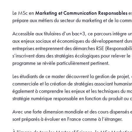
Le MSc en
Marketing et Communication Responsables
es
prépare aux métiers du secteur du marketing et de la comm
Accessible aux titulaires d’un bac+3, ce parcours intègre 
aux enjeux sociaux et économiques du développement durab
entreprises entreprennent des démarches RSE (Responsabilit
s’inscrivent dans des stratégies écologiques pour relever le 
programme se révèle particulièrement pertinent.
Les étudiants de ce master découvrent la gestion de projet
commerciale et la création de stratégies associant humanis
également à comprendre les enjeux et les techniques du mark
stratégie numérique responsable en fonction du produit ou d
Avec une forte dimension mondiale et des cours dispensés en
sont préparés à évoluer en France comme à l’étranger.