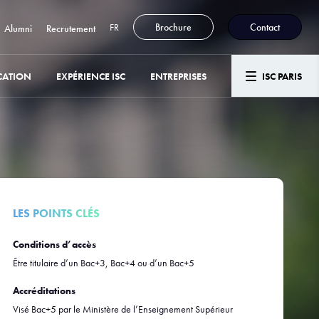
FR
Brochure
Contact
Alumni
Recrutement
CATION
EXPÉRIENCE ISC
ENTREPRISES
ISC PARIS
LES POINTS CLÉS
Conditions d’accès
Être titulaire d’un Bac+3, Bac+4 ou d’un Bac+5
Accréditations
Visé Bac+5 par le Ministère de l’Enseignement Supérieur