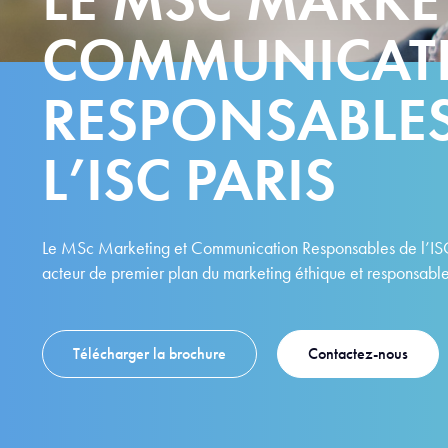
COMMUNICAT
RESPONSABLES
L’ISC PARIS
Le MSc Marketing et Communication Responsables de l’ISC
acteur de premier plan du marketing éthique et responsable
Télécharger la brochure
Contactez-nous