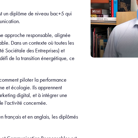
t un diplôme de niveau bac+5 qui
unication.
une approche responsable, alignée
le. Dans un contexte où toutes les
é Sociétale des Entreprises) et
défi de la transition énergétique, ce
, comment piloter la performance
me et écologie. Ils apprennent
eting digital, et à intégrer une
e l’activité concernée.
 français et en anglais, les diplômés