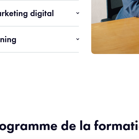
rketing digital
rning
ogramme de la format