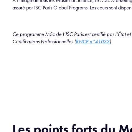
À l’image de tous les Master of Science, le MSc Marketin
assuré par ISC Paris Global Programs. Les cours sont dispe
Ce programme MSc de l’ISC Paris est certifié par l’État et
Certifications Professionnelles (
RNCP n°41033
).
Les points forts du M