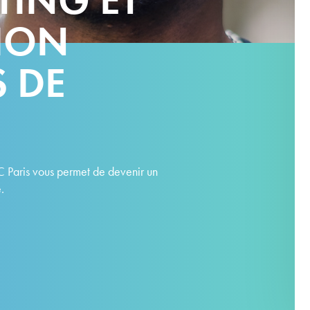
ION
 DE
 Paris vous permet de devenir un
.