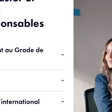
t
onsables
ent au Grade de
’international