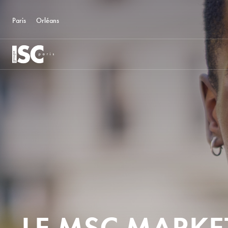
Paris
Orléans
LE MSC MARKE