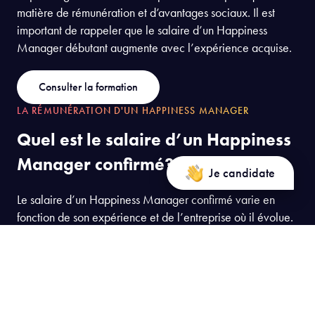
matière de rémunération et d’avantages sociaux. Il est
important de rappeler que le salaire d’un Happiness
Manager débutant augmente avec l’expérience acquise.
Consulter la formation
LA RÉMUNÉRATION D'UN HAPPINESS MANAGER
Quel est le salaire d’un Happiness
Manager confirmé?
Je candidate
Le salaire d’un Happiness Manager confirmé varie en
fonction de son expérience et de l’entreprise où il évolue.
En général, le salaire se situe entre 40 000 et 55 000 €
brut par an. Cependant, dans certaines structures, le
salaire peut atteindre 70 000 € par an avec une
expérience de plus de 10 ans.
Il est important de noter que le salaire peut également être