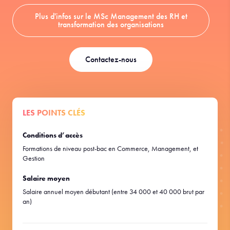
Plus d'infos sur le MSc Management des RH et
transformation des organisations
Contactez-nous
LES POINTS CLÉS
Conditions d’accès
Formations de niveau post-bac en Commerce, Management, et
Gestion
Salaire moyen
Salaire annuel moyen débutant (entre 34 000 et 40 000 brut par
an)