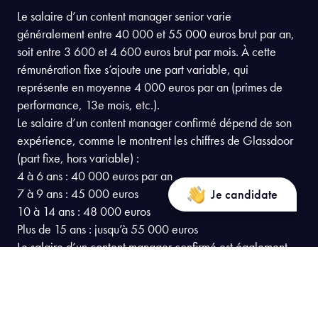
Le salaire d’un content manager senior varie
généralement entre 40 000 et 55 000 euros brut par an,
soit entre 3 600 et 4 600 euros brut par mois. À cette
rémunération fixe s’ajoute une part variable, qui
représente en moyenne 4 000 euros par an (primes de
performance, 13e mois, etc.).
Le salaire d’un content manager confirmé dépend de son
expérience, comme le montrent les chiffres de Glassdoor
(part fixe, hors variable) :
4 à 6 ans : 40 000 euros par an
7 à 9 ans : 45 000 euros
Je candidate
10 à 14 ans : 48 000 euros
Plus de 15 ans : jusqu’à 55 000 euros
Le salaire d’un content manager confirmé est également
influencé par la taille de l’entreprise et sa localisation. En
Île-de-France, les salaires peuvent être jusqu’à 20 % plus
élevés qu’ailleurs dans l’Hexagone.