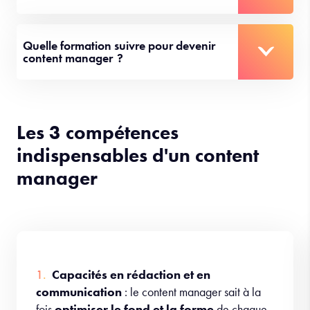
Quelle formation suivre pour devenir
content manager ?
Les 3 compétences
indispensables d'un content
manager
Capacités en rédaction et en
communication
: le content manager sait à la
fois
optimiser le fond et la forme
de chaque