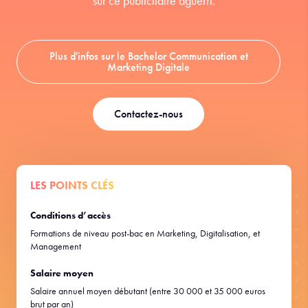
sur ce publicitaire aguerri.
Plus d'infos sur le Bachelor Communication et
Marketing Digitale
Contactez-nous
LES POINTS CLÉS
Conditions d’accès
Formations de niveau post-bac en Marketing, Digitalisation, et
Management
Salaire moyen
Salaire annuel moyen débutant (entre 30 000 et 35 000 euros
brut par an)