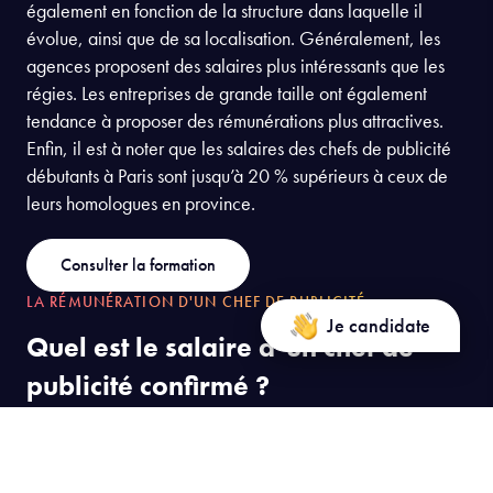
également en fonction de la structure dans laquelle il
évolue, ainsi que de sa localisation. Généralement, les
agences proposent des salaires plus intéressants que les
régies. Les entreprises de grande taille ont également
tendance à proposer des rémunérations plus attractives.
Enfin, il est à noter que les salaires des chefs de publicité
débutants à Paris sont jusqu’à 20 % supérieurs à ceux de
leurs homologues en province.
Consulter la formation
LA RÉMUNÉRATION D'UN CHEF DE PUBLICITÉ
Je candidate
Quel est le salaire d’un chef de
publicité confirmé ?
En France, le salaire d’un chef de publicité confirmé se
situe entre 32 000 et 50 000 euros brut annuels. Sa