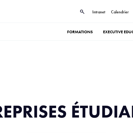
Intranet
Calendrier
FORMATIONS
EXECUTIVE EDU
EPRISES ÉTUDI