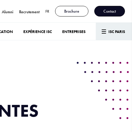
FR
Brochure
Contact
Alumni
Recrutement
CATION
EXPÉRIENCE ISC
ENTREPRISES
ISC PARIS
ANTES