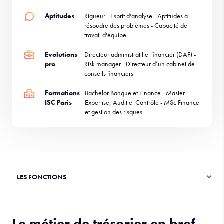
Aptitudes
Rigueur - Esprit d'analyse - Aptitudes à
résoudre des problèmes - Capacité de
travail d'équipe
Evolutions
Directeur administratif et financier (DAF) -
pro
Risk manager - Directeur d’un cabinet de
conseils financiers
Formations
Bachelor Banque et Finance - Master
ISC Paris
Expertise, Audit et Contrôle - MSc Finance
et gestion des risques
Le métier de trésorier en bref