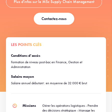
Plus d'infos sur le MSc Supply Chain Management
Contactez-nous
LES POINTS CLÉS
Conditions d’accès
Formation de niveau post-bac en Finance, Gestion et
Administration
Salaire moyen
Salaire annuel débutant : en moyenne de 32 000 € brut
Missions
Gérer les opérations logistiques - Prendre
des décisions stratégique - Manage les