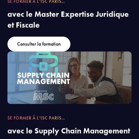
SE FORMER À L'ISC PARIS…
avec le Master Expertise Juridique
et Fiscale
Consulter la formation
SE FORMER À L'ISC PARIS…
avec le Supply Chain Management