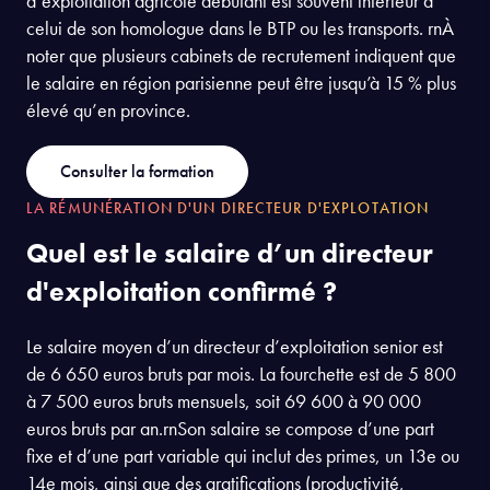
d’exploitation agricole débutant est souvent inférieur à
celui de son homologue dans le BTP ou les transports. rnÀ
noter que plusieurs cabinets de recrutement indiquent que
le salaire en région parisienne peut être jusqu’à 15 % plus
élevé qu’en province.
Consulter la formation
LA RÉMUNÉRATION D'UN DIRECTEUR D'EXPLOTATION
Quel est le salaire d’un directeur
d'exploitation confirmé ?
Le salaire moyen d’un directeur d’exploitation senior est
de 6 650 euros bruts par mois. La fourchette est de 5 800
à 7 500 euros bruts mensuels, soit 69 600 à 90 000
euros bruts par an.rnSon salaire se compose d’une part
fixe et d’une part variable qui inclut des primes, un 13e ou
14e mois, ainsi que des gratifications (productivité,