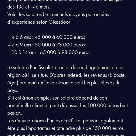
des 13e et 14e mois.
Voici les salaires brut annuels moyens par années
d’expérience selon Glassdoor :
– 4 à 6 ans : 45 000 à 60 000 euros
– 7 à 9 ans : 50 000 à 73 000 euros
– 10 à 14 ans : 65 000 à 98 000 euros
Le salaire d’un fiscaliste senior dépend également de la
région où il se situe. D’après Indeed, les revenus (à poste
égal) pratiqué en Île-de-France sont les plus élevés du
pays.
S’il est à son compte, son salaire dépend de son
portefeuille client et peut dépasser les 100 000 euros brut
par an.
Les rémunérations d’un avocat fiscal peuvent également
être plus importantes et atteindre plus de 150 000 euros
brut annuel pour un professionnel indépendant avec plus