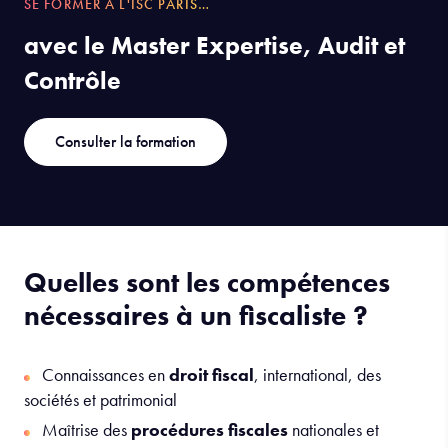
SE FORMER À L'ISC PARIS…
avec le Master Expertise, Audit et
Contrôle
Consulter la formation
Quelles sont les compétences
nécessaires à un fiscaliste ?
Connaissances en
droit fiscal
, international, des
sociétés et patrimonial
Maîtrise des
procédures fiscales
nationales et