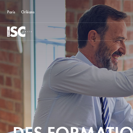
Paris
Orléans
DES FORMATIO