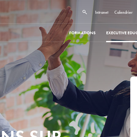
Intranet
Calendrier
FORMATIONS
EXECUTIVE EDU
NS SUR