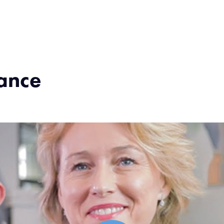
iance