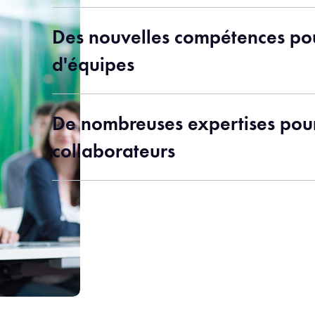
Des nouvelles compétences po
d'équipes
De nombreuses expertises pou
collaborateurs