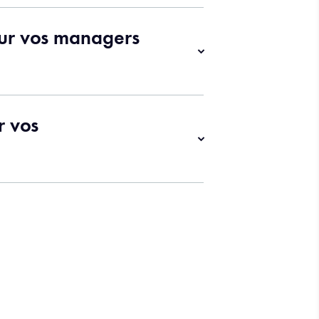
ur vos managers
r vos