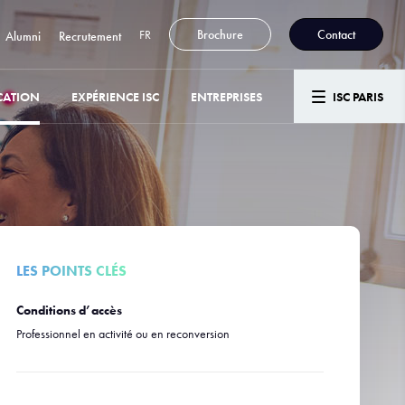
FR
Brochure
Contact
Alumni
Recrutement
CATION
EXPÉRIENCE ISC
ENTREPRISES
ISC PARIS
LES POINTS CLÉS
Conditions d’accès
Professionnel en activité ou en reconversion