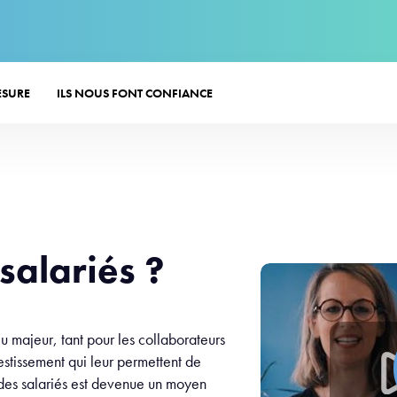
ESURE
ILS NOUS FONT CONFIANCE
salariés ?
eu majeur, tant pour les collaborateurs
nvestissement qui leur permettent de
e des salariés est devenue un moyen