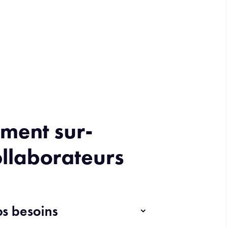
ment sur-
llaborateurs
os besoins