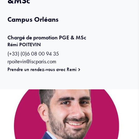
&MSc
Campus Orléans
Chargé de promotion PGE & MSc
Rémi POITEVIN
(+33) (0)6 08 00 94 35
rpoitevin@iscparis.com
Prendre un rendez-vous avec Remi