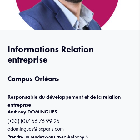
Informations Relation
entreprise
Campus Orléans
Responsable du développement et de la relation
entreprise
Anthony DOMINGUES
(+33) (0)7 66 76 99 26
adomingues@iscparis.com
Prendre un rendez-vous avec Anthony