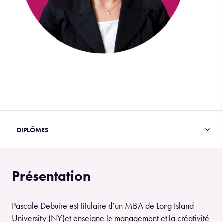
Présentation
Pascale Debuire est titulaire d’un MBA de Long Island
University (NY)et enseigne le management et la créativité