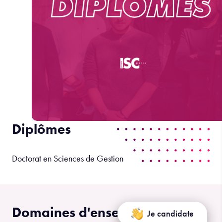
Diplômes
Doctorat en Sciences de Gestion
Domaines d'enseignement/
Je candidate