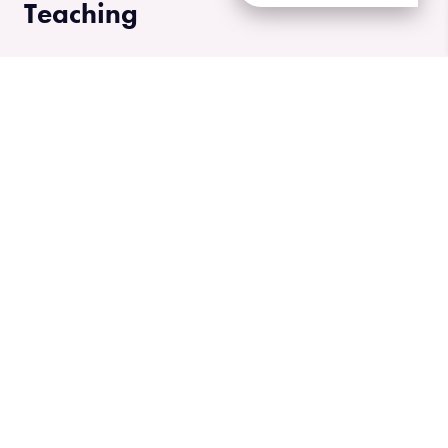
Teaching
Management
Creativity