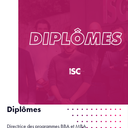
Diplômes
Directrice des programmes BBA et MBA