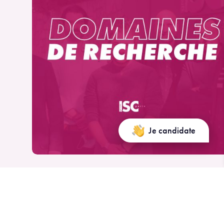
Je candidate