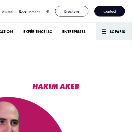
FR
Brochure
Contact
Alumni
Recrutement
CATION
EXPÉRIENCE ISC
ENTREPRISES
ISC PARIS