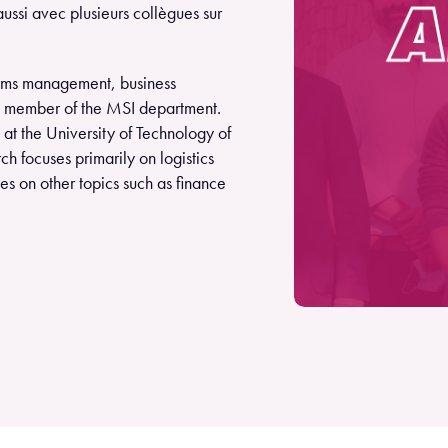
aussi avec plusieurs collègues sur
tems management, business
 a member of the MSI department.
 at the University of Technology of
h focuses primarily on logistics
es on other topics such as finance