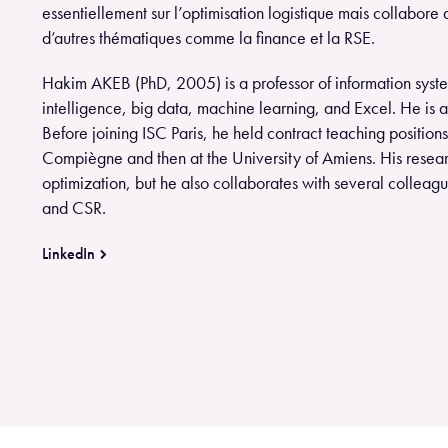
essentiellement sur l’optimisation logistique mais collabore 
d’autres thématiques comme la finance et la RSE.
Hakim AKEB (PhD, 2005) is a professor of information sys
intelligence, big data, machine learning, and Excel. He is
Before joining ISC Paris, he held contract teaching positions
Compiègne and then at the University of Amiens. His researc
optimization, but he also collaborates with several colleagu
and CSR.
LinkedIn