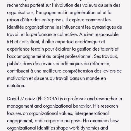
recherches portent sur l’évolution des valeurs au sein des
organisations, l’engagement intergénérationnel et la
raison d’être des entreprises. Il explore comment les
identités organisationnelles influencent les dynamiques de
travail et la performance collective. Ancien responsable
RH et consultant, il allie expertise académique et
expérience terrain pour éclairer la gestion des talents et
l’accompagnement au projet professionnel. Ses travaux,
publiés dans des revues académiques de référence,
contribuent à une meilleure compréhension des leviers de
motivation et du sens du travail dans un monde en
mutation.
David Moriez (PhD 2015) is a professor and researcher in
management and organizational behavior. His research
focuses on organizational values, intergenerational
engagement, and corporate purpose. He examines how
organizational identities shape work dynamics and