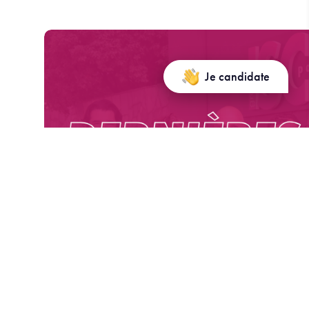
Je candidate