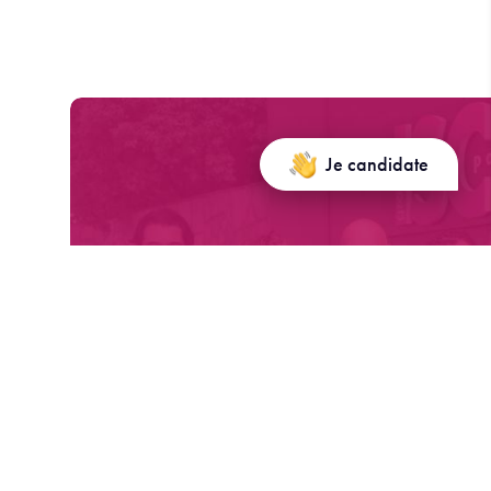
Je candidate