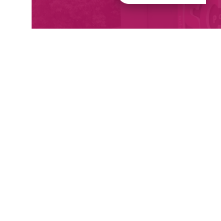
Dernières publications/ Latest
publications