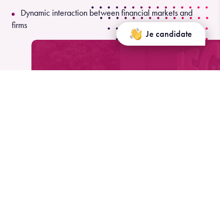
Dynamic interaction between financial markets and
firms
Je candidate