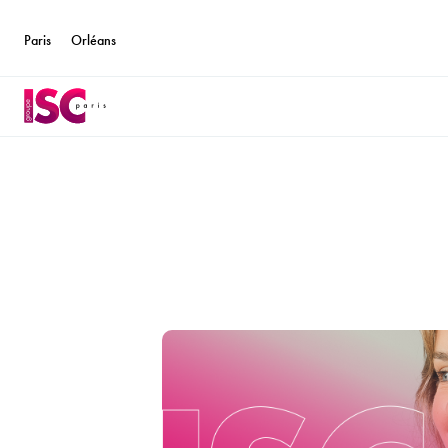
Paris
Orléans