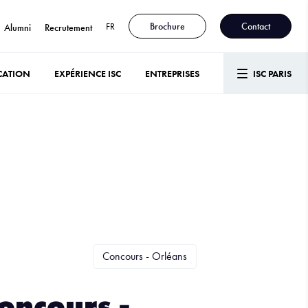
FR
Brochure
Contact
Alumni
Recrutement
CATION
EXPÉRIENCE ISC
ENTREPRISES
ISC PARIS
Concours - Orléans
oncours -