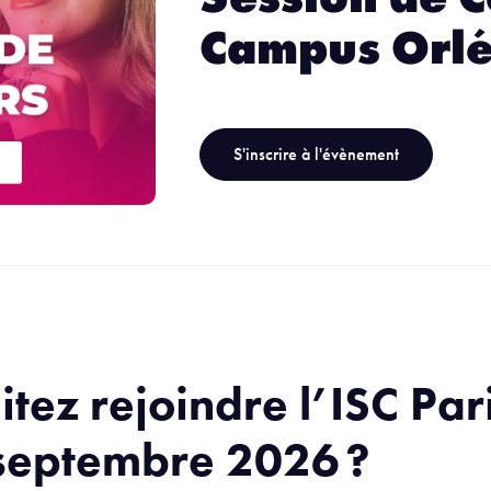
Campus Orlé
S'inscrire à l'évènement
tez rejoindre l’ISC Pari
 septembre 2026 ?