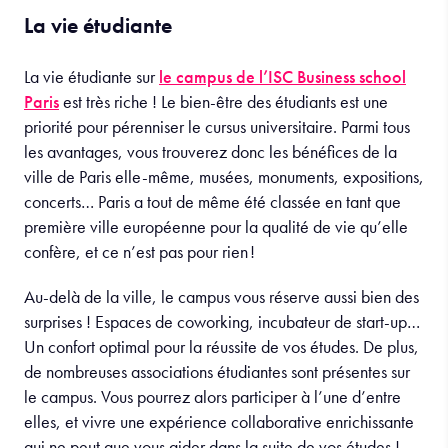
La vie étudiante
La vie étudiante sur
le campus de l’ISC Business school
Paris
est très riche ! Le bien-être des étudiants est une
priorité pour pérenniser le cursus universitaire. Parmi tous
les avantages, vous trouverez donc les bénéfices de la
ville de Paris elle-même, musées, monuments, expositions,
concerts… Paris a tout de même été classée en tant que
première ville européenne pour la qualité de vie qu’elle
confère, et ce n’est pas pour rien !
Au-delà de la ville, le campus vous réserve aussi bien des
surprises ! Espaces de coworking, incubateur de start-up…
Un confort optimal pour la réussite de vos études. De plus,
de nombreuses associations étudiantes sont présentes sur
le campus. Vous pourrez alors participer à l’une d’entre
elles, et vivre une expérience collaborative enrichissante
qui ne peut que vous aider dans la suite de vos études !