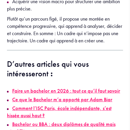
Acquérir une vision macro pour structurer une ambition
plus précise.
Plutôt qu’un parcours figé, il propose une montée en
compétence progressive, qui apprend à analyser, décider
et construire. En somme : Un cadre qui n’impose pas une
trajectoire. Un cadre qui apprend à en créer une.
D’autres articles qui vous
intéresseront
:
Faire un bachelor en 2026 : tout ce qu’il faut savoir
Ce que le Bachelor m’a apporté par Adam Biar
Comment l’ISC Paris, école indépendante, s’est
hissée aussi haut ?
Bachelor ou BBA : deux diplômes de qualité mais